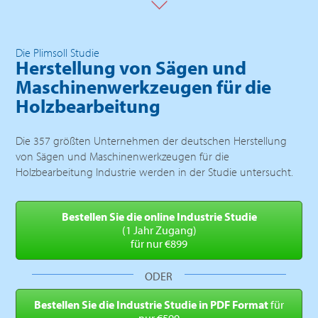
Die Plimsoll Studie
Herstellung von Sägen und
Maschinenwerkzeugen für die
Holzbearbeitung
Die 357 größten Unternehmen der deutschen Herstellung
von Sägen und Maschinenwerkzeugen für die
Holzbearbeitung Industrie werden in der Studie untersucht.
Bestellen Sie die online
Industrie Studie
(1 Jahr Zugang)
für nur €899
ODER
Bestellen Sie die Industrie
Studie in PDF Format
für