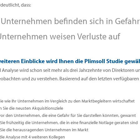
deutlicht, dass:
Unternehmen befinden sich in Gefahr
nternehmen weisen Verluste auf
eiteren Einblicke wird Ihnen die Plimsoll Studie gewä
l Analyse wird schon seit mehr als drei Jahrzehnte von Direktoren
eobachten und zu verstehen. Basierend auf den letzten verfügbare
Sie wie Ihr Unternehmen im Vergleich zu den Marktbegleitern wirtschaftet
n Sie die neusten Akquisitionsziele
vor den Unternehmen, die eine Gefahr für Sie darstellen könnten, gewarnt
ie frühzeitig die Unternehmen, die in eine finanzielle Notlage geraten sind
Sie die herausragenden Unternehmen im Markt
 die Analyse mit 4 weiteren Kollegen