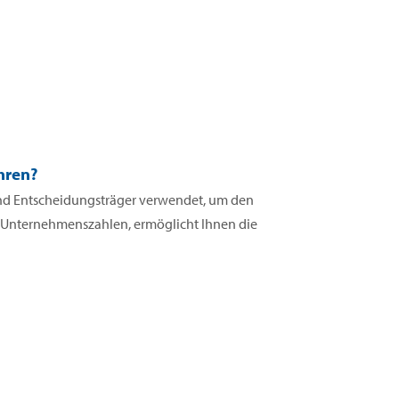
hren?
 und Entscheidungsträger verwendet, um den
n Unternehmenszahlen, ermöglicht Ihnen die