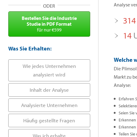
Analyse ver
ODER
Bestellen Sie die Industrie
314
Studie in PDF Format
für nur €599
14
U
Was Sie Erhalten:
Welche w
Wie jedes Unternehmen
Die Plimsol
analysiert wird
Markt zu b
Analyse:
Inhalt der Analyse
Erfahren 
Analysierte Unternehmen
Selektiere
Seien Sie 
Häufig gestellte Fragen
Erkennen S
Erkennen 
Teilen Sie
Was ich erhalte