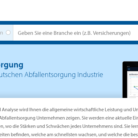
en
orgung
tschen Abfallentsorgung Industrie
l Analyse wird Ihnen die allgemeine wirtschaftliche Leistung und 
Abfallentsorgung Unternehmen zeigen. Sie werden eine aktuelle E
en, wo die Stärken und Schwächen jedes Unternehmens sind. Sie ler
iten befinden, welche am schnellsten wachsen, und welche die beste