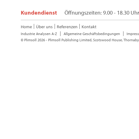
Kundendienst
Öffnungszeiten: 9.00 - 18.30 Uh
Home
Über uns
Referenzen
Kontakt
Industrie Analysen A-Z
Allgemeine Geschäftsbedingungen
Impres
© Plimsoll 2026 - Plimsoll Publishing Limited, Scotswood House, Thornaby