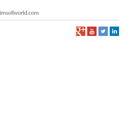
limsollworld.com