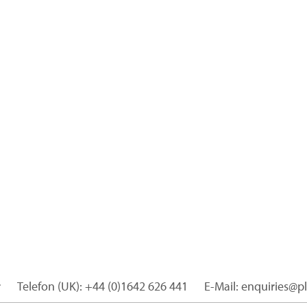
r
Telefon (UK): +44 (0)1642 626 441
E-Mail: enquiries@p