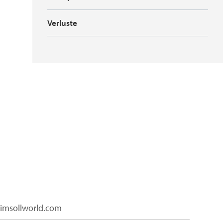
Verluste
limsollworld.com