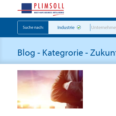
Industrie
Unternehm
Suche nach:
Blog - Kategrorie - Zukun