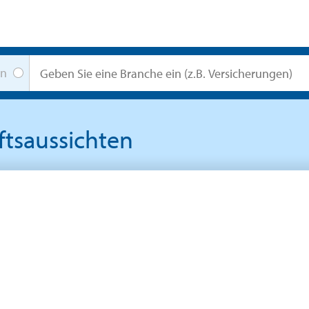
en
ftsaussichten