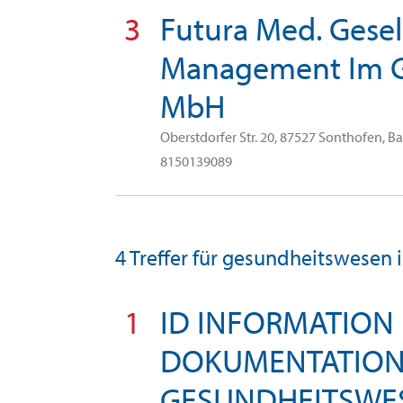
3
Futura Med. Gesel
Management Im G
MbH
Oberstdorfer Str. 20, 87527 Sonthofen, 
8150139089
4 Treffer für gesundheitswesen 
1
ID INFORMATION
DOKUMENTATION
GESUNDHEITSWES