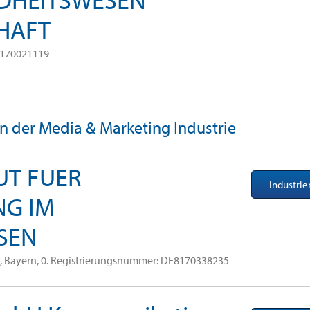
HAFT
7170021119
in der Media & Marketing Industrie
UT FUER
Industri
G IM
SEN
Bayern, 0. Registrierungsnummer: DE8170338235