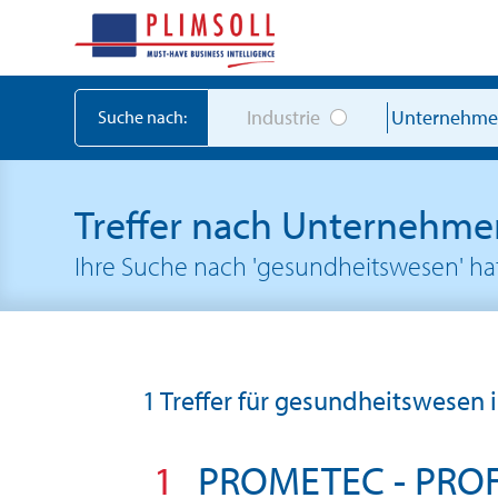
Industrie
Unternehm
Suche nach:
Treffer nach Unternehm
Ihre Suche nach 'gesundheitswesen' h
1 Treffer für gesundheitswesen 
1
PROMETEC - PROF