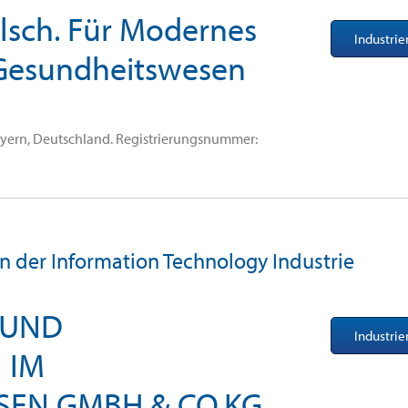
lsch. Für Modernes
Industri
esundheitswesen
Bayern, Deutschland. Registrierungsnummer:
in der Information Technology Industrie
 UND
Industri
 IM
EN GMBH & CO.KG