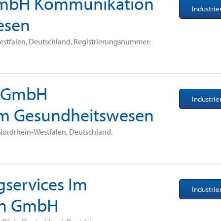
GmbH Kommunikation
Industri
esen
Westfalen, Deutschland. Registrierungsnummer:
s GmbH
Industri
m Gesundheitswesen
 Nordrhein-Westfalen, Deutschland.
gservices Im
Industri
en GmbH