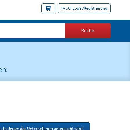
TALAT Login/Registrierung
en:
en, in denen das Unternehmen untersucht wird