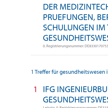
DER MEDIZINTEC
PRUEFUNGEN, B
SCHULUNGEN IM
GESUNDHEITSWE
0. Registrierungsnummer: DE833017075
1 Treffer für gesundheitswesen 
1
IFG INGENIEURB
GESUNDHEITSWE
Leipzig, 0. Registrierungsnummer: DE31