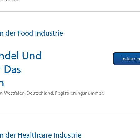
in der Food Industrie
ndel Und
Industri
r Das
n
ein-Westfalen, Deutschland. Registrierungsnummer:
in der Healthcare Industrie