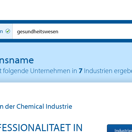
en
ensname
at folgende Unternehmen in
7
Industrien ergeb
in der Chemical Industrie
ESSIONALITAET IN
Industri