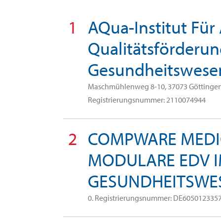
1
AQua-Institut Fü
Qualitätsförderu
Gesundheitswes
Maschmühlenweg 8-10, 37073 Göttingen,
Registrierungsnummer: 2110074944
2
COMPWARE MEDI
MODULARE EDV 
GESUNDHEITSWE
0. Registrierungsnummer: DE605012335