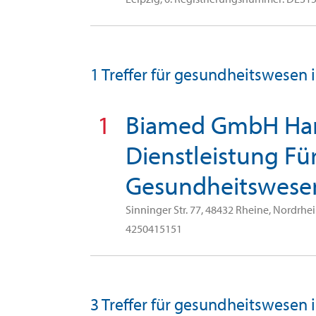
1 Treffer für gesundheitswesen 
1
Biamed GmbH Ha
Dienstleistung Fü
Gesundheitswese
Sinninger Str. 77, 48432 Rheine, Nordrh
4250415151
3 Treffer für gesundheitswesen 