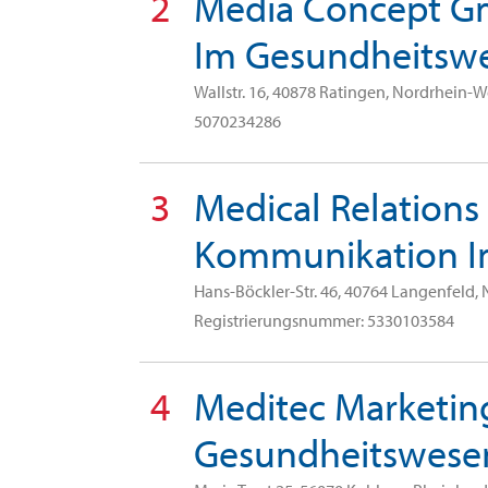
2
Media Concept 
Im Gesundheitsw
Wallstr. 16, 40878 Ratingen, Nordrhein-
5070234286
3
Medical Relation
Kommunikation I
Hans-Böckler-Str. 46, 40764 Langenfeld,
Registrierungsnummer: 5330103584
4
Meditec Marketin
Gesundheitswes