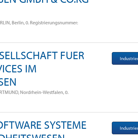
IN, Berlin, 0. Registrierungsnummer:
ESELLSCHAFT FUER
Industri
VICES IM
SEN
RTMUND, Nordrhein-Westfalen, 0.
OFTWARE SYSTEME
Industri
DHEITSWESEN