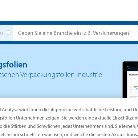
en
sfolien
schen Verpackungsfolien Industrie
l Analyse wird Ihnen die allgemeine wirtschaftliche Leistung und
sfolien Unternehmen zeigen. Sie werden eine aktuelle Einschätzu
wo die Stärken und Schwächen jedes Unternehmens sind. Sie lernen,
elche am schnellsten wachsen, und welche die besten Akquisitionszie