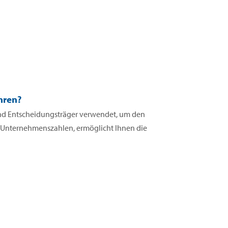
hren?
 und Entscheidungsträger verwendet, um den
n Unternehmenszahlen, ermöglicht Ihnen die