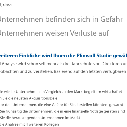
, dass:
nternehmen befinden sich in Gefahr
nternehmen weisen Verluste auf
eiteren Einblicke wird Ihnen die Plimsoll Studie gewä
l Analyse wird schon seit mehr als drei Jahrzehnte von Direktoren
eobachten und zu verstehen. Basierend auf den letzten verfügbare
Sie wie Ihr Unternehmen im Vergleich zu den Marktbegleitern wirtschaftet
n Sie die neusten Akquisitionsziele
vor den Unternehmen, die eine Gefahr für Sie darstellen könnten, gewarnt
ie frühzeitig die Unternehmen, die in eine finanzielle Notlage geraten sind
Sie die herausragenden Unternehmen im Markt
 die Analyse mit 4 weiteren Kollegen