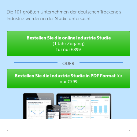
Die 101 größten Unternehmen der deutschen Trockeneis
Industrie werden in der Studie untersucht.
Bestellen Sie die online
Industrie Studie
(1 Jahr Zugang)
für nur €899
ODER
Bestellen Sie die Industrie
Studie in PDF Format
für
nur €599