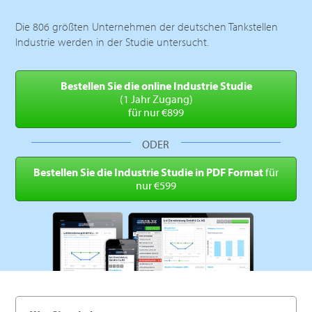
Die 806 größten Unternehmen der deutschen Tankstellen
Industrie werden in der Studie untersucht.
Bestellen Sie die online
Industrie Studie
(1 Jahr Zugang)
für nur €899
ODER
Bestellen Sie die Industrie
Studie in PDF Format
für
nur €599