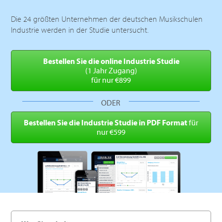
Die 24 größten Unternehmen der deutschen Musikschulen
Industrie werden in der Studie untersucht.
Bestellen Sie die online
Industrie Studie
(1 Jahr Zugang)
für nur €899
ODER
Bestellen Sie die Industrie
Studie in PDF Format
für
nur €599