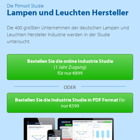
Die Plimsoll Studie
Lampen und Leuchten Hersteller
Die 400 größten Unternehmen der deutschen Lampen und
Leuchten Hersteller Industrie werden in der Studie
untersucht.
Bestellen Sie die online
Industrie Studie
(1 Jahr Zugang)
für nur €899
ODER
Bestellen Sie die Industrie
Studie in PDF Format
für
nur €599