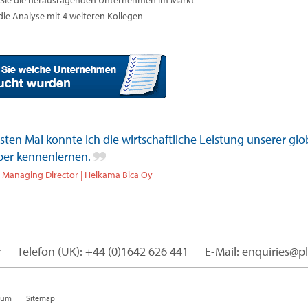
Sie die herausragenden Unternehmen im Markt
 die Analyse mit 4 weiteren Kollegen
ten Mal konnte ich die wirtschaftliche Leistung unserer glo
er kennenlernen.
| Managing Director | Helkama Bica Oy
r
Telefon (UK): +44 (0)1642 626 441
E-Mail: enquiries@p
sum
Sitemap