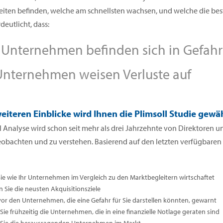
iten befinden, welche am schnellsten wachsen, und welche die beste
deutlicht, dass:
Unternehmen befinden sich in Gefahr
nternehmen weisen Verluste auf
eiteren Einblicke wird Ihnen die Plimsoll Studie gewä
l Analyse wird schon seit mehr als drei Jahrzehnte von Direktoren
eobachten und zu verstehen. Basierend auf den letzten verfügbare
Sie wie Ihr Unternehmen im Vergleich zu den Marktbegleitern wirtschaftet
n Sie die neusten Akquisitionsziele
vor den Unternehmen, die eine Gefahr für Sie darstellen könnten, gewarnt
ie frühzeitig die Unternehmen, die in eine finanzielle Notlage geraten sind