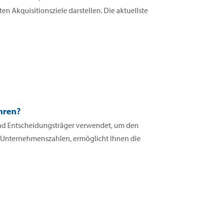
n Akquisitionsziele darstellen. Die aktuellste
hren?
 und Entscheidungsträger verwendet, um den
n Unternehmenszahlen, ermöglicht Ihnen die