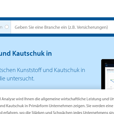
en
 und Kautschuk in
schen Kunststoff und Kautschuk in
ie untersucht.
l Analyse wird Ihnen die allgemeine wirtschaftliche Leistung und
 und Kautschuk in Primärform Unternehmen zeigen. Sie werden ein
d erfahren, wo die Stärken und Schwächen jedes Unternehmens sind