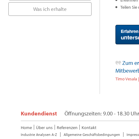
Erkennen 
Teilen Sie
Was ich erhalte
Zum ers
Mitbewerb
Timo Vesala 
Kundendienst
Öffnungszeiten: 9.00 - 18.30 Uh
Home
Über uns
Referenzen
Kontakt
Industrie Analysen A-Z
Allgemeine Geschäftsbedingungen
Impres