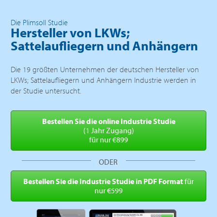
Die Plimsoll Studie
Hersteller von LKWs;
Sattelaufliegern und Anhängern
Die 19 größten Unternehmen der deutschen Hersteller von
LKWs; Sattelaufliegern und Anhängern Industrie werden in
der Studie untersucht.
Bestellen Sie die online
Industrie Studie
(1 Jahr Zugang)
für nur €899
ODER
Bestellen Sie die Industrie
Studie in PDF Format
für
nur €599