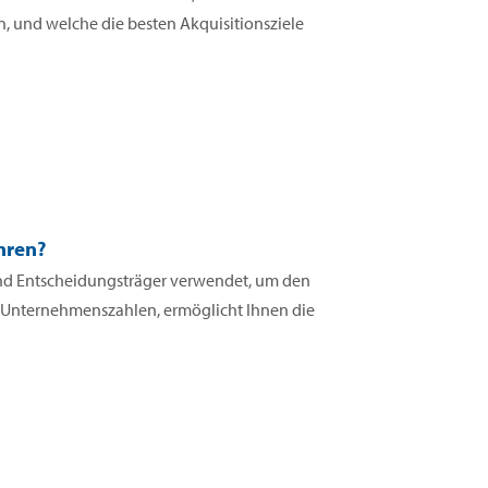
, und welche die besten Akquisitionsziele
hren?
 und Entscheidungsträger verwendet, um den
n Unternehmenszahlen, ermöglicht Ihnen die