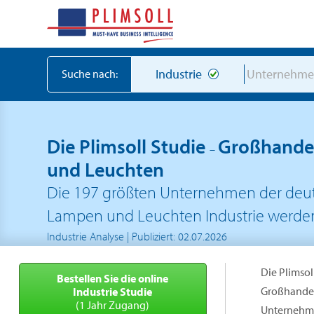
Industrie
Unternehm
Suche nach:
Die Plimsoll Studie
Großhandel
–
und Leuchten
Die 197 größten Unternehmen der deut
Lampen und Leuchten Industrie werden 
Industrie Analyse | Publiziert: 02.07.2026
Die Plimsol
Bestellen Sie die online
Großhandel
Industrie Studie
(1 Jahr Zugang)
Unternehme