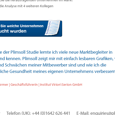
Sie die herausragenden Unternehmen im Markt
 die Analyse mit 4 weiteren Kollegen
e der Plimsoll Studie lernte ich viele neue Marktbegleiter in
d kennen. Plimsoll zeigt mir mit einfach lesbaren Grafiken,
nd Schwächen meiner Mitbewerber sind und wie ich die
tliche Gesundheit meines eigenen Unternehmens verbessern
ürmer | Geschäftsführerin | Institut Virion\Serion GmbH
r
Telefon (UK): +44 (0)1642 626 441
E-Mail: enquiries@p