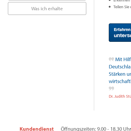
Erkennen 
Teilen Sie
Was ich erhalte
Mit Hilf
Deutschlan
Stärken u
wirtschaf
Dr. Judith St
Kundendienst
Öffnungszeiten: 9.00 - 18.30 Uh