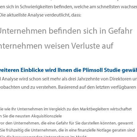
 sich in Schwierigkeiten befinden, welche am schnellsten wachsen
Die aktuellste Analyse verdeutlicht, dass:
nternehmen befinden sich in Gefahr
ternehmen weisen Verluste auf
eiteren Einblicke wird Ihnen die Plimsoll Studie gewä
l Analyse wird schon seit mehr als drei Jahrzehnte von Direktoren
eobachten und zu verstehen. Basierend auf den letzten verfügbare
Sie wie Ihr Unternehmen im Vergleich zu den Marktbegleitern wirtschaftet
n Sie die neusten Akquisitionsziele
vor den Unternehmen, die eine Gefahr für Sie darstellen könnten, gewarnt
ie frühzeitig die Unternehmen, die in eine finanzielle Notlage geraten sind