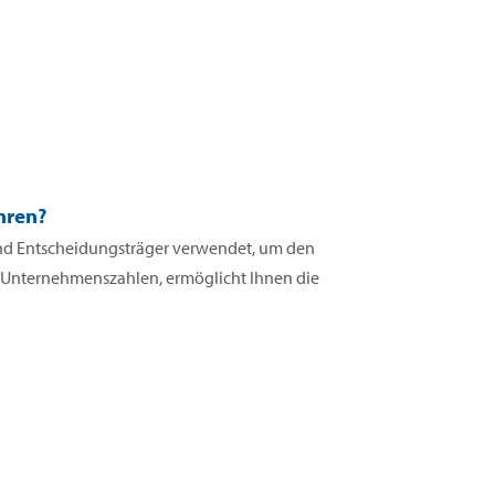
hren?
 und Entscheidungsträger verwendet, um den
n Unternehmenszahlen, ermöglicht Ihnen die