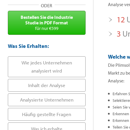
Analyse ver
ODER
Bestellen Sie die Industrie
12
U
Studie in PDF Format
für nur €599
3
Un
Was Sie Erhalten:
Welche w
Wie jedes Unternehmen
Die Plimsol
analysiert wird
Markt zu b
Analyse:
Inhalt der Analyse
Erfahren 
Analysierte Unternehmen
Selektiere
Seien Sie 
Häufig gestellte Fragen
Erkennen S
Erkennen 
Teilen Sie
Was ich erhalte