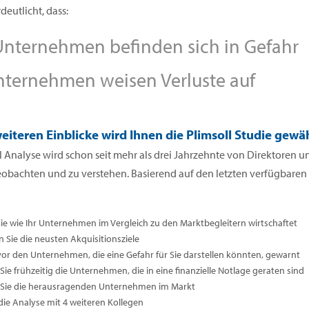
deutlicht, dass:
nternehmen befinden sich in Gefahr
ternehmen weisen Verluste auf
eiteren Einblicke wird Ihnen die Plimsoll Studie gewä
l Analyse wird schon seit mehr als drei Jahrzehnte von Direktoren
eobachten und zu verstehen. Basierend auf den letzten verfügbare
Sie wie Ihr Unternehmen im Vergleich zu den Marktbegleitern wirtschaftet
n Sie die neusten Akquisitionsziele
vor den Unternehmen, die eine Gefahr für Sie darstellen könnten, gewarnt
ie frühzeitig die Unternehmen, die in eine finanzielle Notlage geraten sind
Sie die herausragenden Unternehmen im Markt
 die Analyse mit 4 weiteren Kollegen