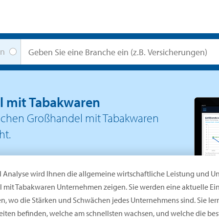
en
l mit Tabakwaren
schen Großhandel mit Tabakwaren
ht.
l Analyse wird Ihnen die allgemeine wirtschaftliche Leistung und 
 mit Tabakwaren Unternehmen zeigen. Sie werden eine aktuelle E
en, wo die Stärken und Schwächen jedes Unternehmens sind. Sie ler
iten befinden, welche am schnellsten wachsen, und welche die beste