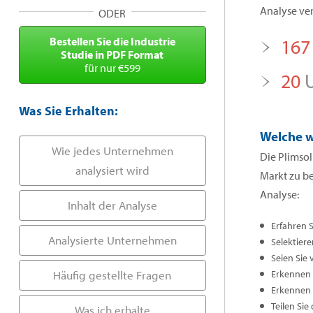
Analyse ver
ODER
Bestellen Sie die Industrie
167
Studie in PDF Format
für nur €599
20
U
Was Sie Erhalten:
Welche w
Wie jedes Unternehmen
Die Plimsol
analysiert wird
Markt zu b
Analyse:
Inhalt der Analyse
Erfahren 
Analysierte Unternehmen
Selektiere
Seien Sie 
Häufig gestellte Fragen
Erkennen S
Erkennen 
Teilen Sie
Was ich erhalte