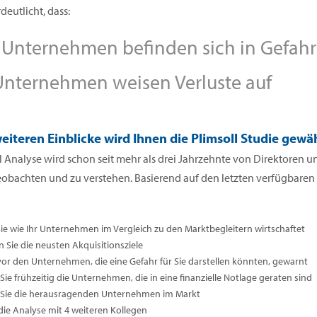
deutlicht, dass:
Unternehmen befinden sich in Gefahr
nternehmen weisen Verluste auf
eiteren Einblicke wird Ihnen die Plimsoll Studie gewä
l Analyse wird schon seit mehr als drei Jahrzehnte von Direktoren
eobachten und zu verstehen. Basierend auf den letzten verfügbare
Sie wie Ihr Unternehmen im Vergleich zu den Marktbegleitern wirtschaftet
n Sie die neusten Akquisitionsziele
vor den Unternehmen, die eine Gefahr für Sie darstellen könnten, gewarnt
ie frühzeitig die Unternehmen, die in eine finanzielle Notlage geraten sind
Sie die herausragenden Unternehmen im Markt
 die Analyse mit 4 weiteren Kollegen