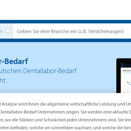
en
r-Bedarf
tschen Dentallabor-Bedarf
ht.
l Analyse wird Ihnen die allgemeine wirtschaftliche Leistung und 
Dentallabor-Bedarf Unternehmen zeigen. Sie werden eine aktuelle
en, wo die Stärken und Schwächen jedes Unternehmens sind. Sie ler
iten befinden, welche am schnellsten wachsen, und welche die beste