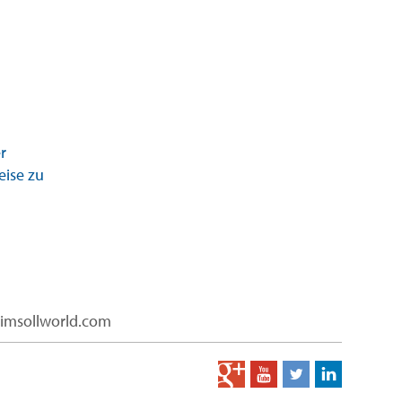
r
eise zu
limsollworld.com