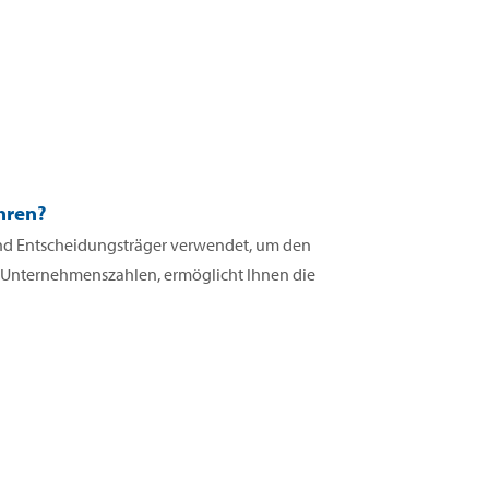
hren?
 und Entscheidungsträger verwendet, um den
n Unternehmenszahlen, ermöglicht Ihnen die