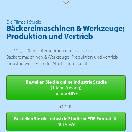
Die Plimsoll Studie
Bäckereimaschinen & Werkzeuge;
Produktion und Vertrieb
Die 12 größten Unternehmen der deutschen
Bäckereimaschinen & Werkzeuge; Produktion und Vertrieb
Industrie werden in der Studie untersucht.
Bestellen Sie die online
Industrie Studie
(1 Jahr Zugang)
für nur €899
ODER
Bestellen Sie die Industrie
Studie in PDF Format
für
nur €599