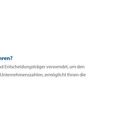
hren?
 und Entscheidungsträger verwendet, um den
n Unternehmenszahlen, ermöglicht Ihnen die