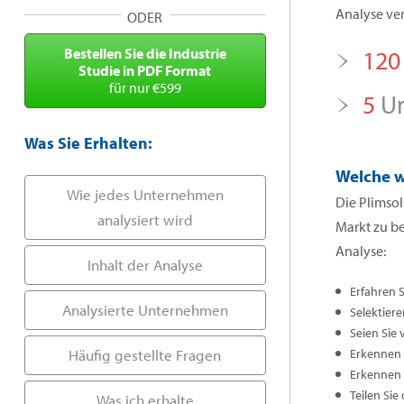
Analyse ver
ODER
Bestellen Sie die Industrie
120
Studie in PDF Format
für nur €599
5
Un
Was Sie Erhalten:
Welche w
Wie jedes Unternehmen
Die Plimsol
analysiert wird
Markt zu b
Analyse:
Inhalt der Analyse
Erfahren 
Analysierte Unternehmen
Selektiere
Seien Sie 
Häufig gestellte Fragen
Erkennen S
Erkennen 
Teilen Sie
Was ich erhalte