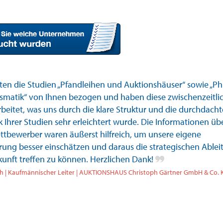
ten die Studien „Pfandleihen und Auktionshäuser“ sowie „Phi
matik“ von Ihnen bezogen und haben diese zwischenzeitli
beitet, was uns durch die klare Struktur und die durchdacht
 Ihrer Studien sehr erleichtert wurde. Die Informationen üb
ttbewerber waren äußerst hilfreich, um unsere eigene
erung besser einschätzen und daraus die strategischen Able
kunft treffen zu können. Herzlichen Dank!
ch | Kaufmännischer Leiter | AUKTIONSHAUS Christoph Gärtner GmbH & Co. 