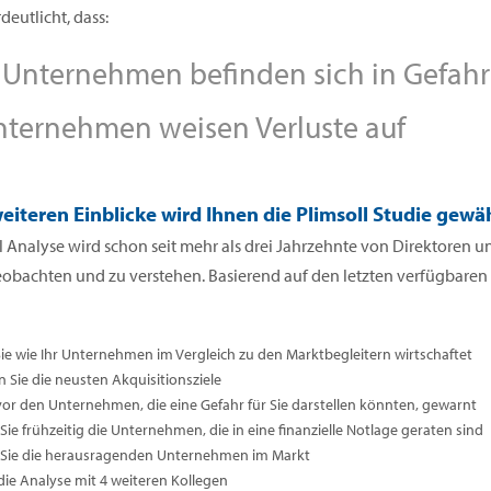
deutlicht, dass:
Unternehmen befinden sich in Gefahr
ternehmen weisen Verluste auf
eiteren Einblicke wird Ihnen die Plimsoll Studie gewä
l Analyse wird schon seit mehr als drei Jahrzehnte von Direktoren
eobachten und zu verstehen. Basierend auf den letzten verfügbare
Sie wie Ihr Unternehmen im Vergleich zu den Marktbegleitern wirtschaftet
n Sie die neusten Akquisitionsziele
vor den Unternehmen, die eine Gefahr für Sie darstellen könnten, gewarnt
ie frühzeitig die Unternehmen, die in eine finanzielle Notlage geraten sind
Sie die herausragenden Unternehmen im Markt
 die Analyse mit 4 weiteren Kollegen