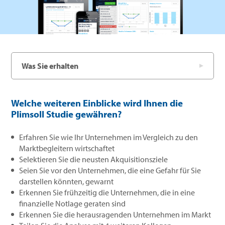
Was Sie erhalten
Welche weiteren Einblicke wird Ihnen die
Plimsoll Studie gewähren?
Erfahren Sie wie Ihr Unternehmen im Vergleich zu den
Marktbegleitern wirtschaftet
Selektieren Sie die neusten Akquisitionsziele
Seien Sie vor den Unternehmen, die eine Gefahr für Sie
darstellen könnten, gewarnt
Erkennen Sie frühzeitig die Unternehmen, die in eine
finanzielle Notlage geraten sind
Erkennen Sie die herausragenden Unternehmen im Markt