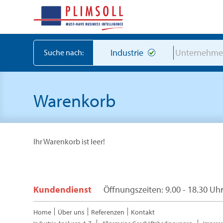
Industrie
Unternehm
Suche nach:
Warenkorb
Ihr Warenkorb ist leer!
Kundendienst
Öffnungszeiten: 9.00 - 18.30 Uh
Home
Über uns
Referenzen
Kontakt