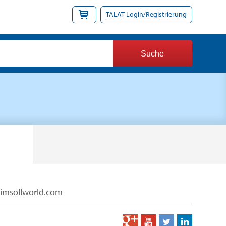
TALAT Login/Registrierung
limsollworld.com